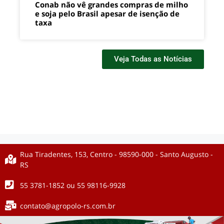
Conab não vê grandes compras de milho
e soja pelo Brasil apesar de isenção de
taxa
Veja Todas as Notícias
Rua Tiradentes, 153, Centro - 98590-000 - Santo Augusto -
RS
55 3781-1852 ou 55 98116-9928
contato@agropolo-rs.com.br