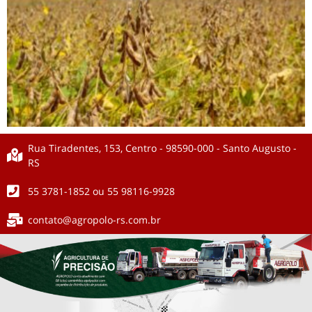
Rua Tiradentes, 153, Centro - 98590-000 - Santo Augusto -
RS
55 3781-1852 ou 55 98116-9928
contato@agropolo-rs.com.br