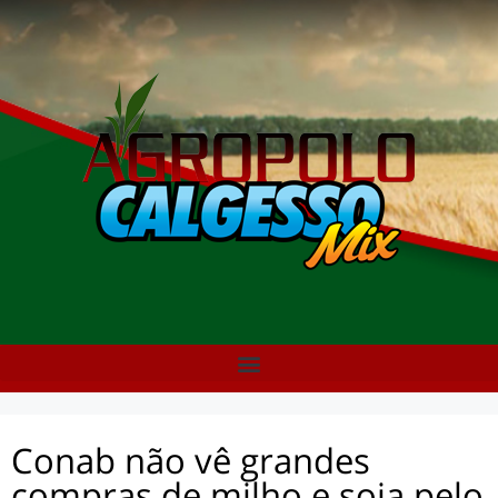
Conab não vê grandes
compras de milho e soja pelo