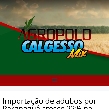
Importação de adubos por
Paranaguá cresce 22% no