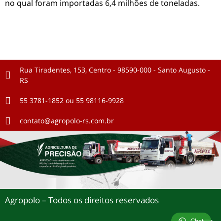
no qual foram importadas 6,4 milhões de toneladas.
Rua Tiradentes, 153, Centro - 98590-000 - Santo Augusto -
RS
55 3781-1852 ou 55 98116-9928
contato@agropolo-rs.com.br
Agropolo – Todos os direitos reservados