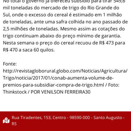
No total o governo já ofereceu subsídio para tirar 549,6
mil toneladas do mercado de trigo do Rio Grande do
Sul, onde o excesso do cereal é estimado em 1 milhão
de toneladas, ante uma safra colhida no ano passado de
2,5 milhões de toneladas. Mesmo assim as cotações do
trigo continuam abaixo do preço mínimo de garantia.
Nesta semana o preço do cereal recuou de R$ 473 para
R$ 470 a saca 60 quilos.
Fonte:
http://revistagloborural.globo.com/Noticias/Agricultura/
Trigo/noticia/2017/01/conab-aumenta-volume-de-
premios-para-subsidiar-compra-de-trigo.html / Foto:
Thinkstock / POR VENILSON FERREIRA30
Rua Tiradentes, 153, Centro - 98590-000 - Santo Augusto -
RS