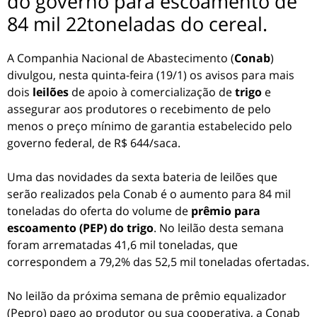
do governo para escoamento de
84 mil 22toneladas do cereal.
A Companhia Nacional de Abastecimento (
Conab
)
divulgou, nesta quinta-feira (19/1) os avisos para mais
dois
leilões
de apoio à comercialização de
trigo
e
assegurar aos produtores o recebimento de pelo
menos o preço mínimo de garantia estabelecido pelo
governo federal, de R$ 644/saca.
Uma das novidades da sexta bateria de leilões que
serão realizados pela Conab é o aumento para 84 mil
toneladas do oferta do volume de
prêmio para
escoamento (PEP) do trigo
. No leilão desta semana
foram arrematadas 41,6 mil toneladas, que
correspondem a 79,2% das 52,5 mil toneladas ofertadas.
No leilão da próxima semana de prêmio equalizador
(Pepro) pago ao produtor ou sua cooperativa, a Conab