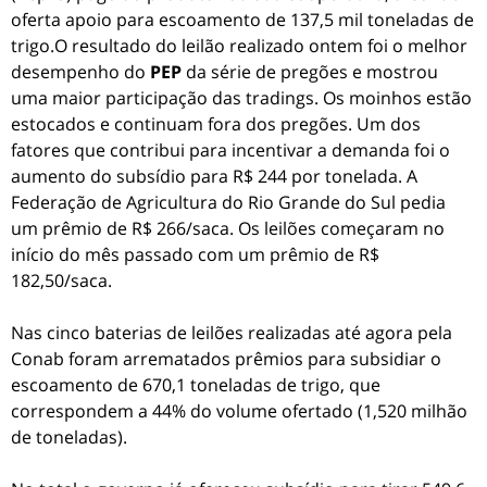
oferta apoio para escoamento de 137,5 mil toneladas de
trigo.O resultado do leilão realizado ontem foi o melhor
desempenho do
PEP
da série de pregões e mostrou
uma maior participação das tradings. Os moinhos estão
estocados e continuam fora dos pregões. Um dos
fatores que contribui para incentivar a demanda foi o
aumento do subsídio para R$ 244 por tonelada. A
Federação de Agricultura do Rio Grande do Sul pedia
um prêmio de R$ 266/saca. Os leilões começaram no
início do mês passado com um prêmio de R$
182,50/saca.
Nas cinco baterias de leilões realizadas até agora pela
Conab foram arrematados prêmios para subsidiar o
escoamento de 670,1 toneladas de trigo, que
correspondem a 44% do volume ofertado (1,520 milhão
de toneladas).