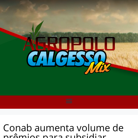
Conab aumenta volume de
prêmios para subsidiar