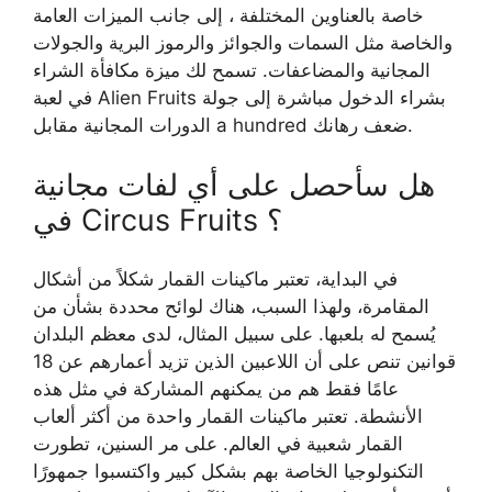
خاصة بالعناوين المختلفة ، إلى جانب الميزات العامة
والخاصة مثل السمات والجوائز والرموز البرية والجولات
المجانية والمضاعفات. تسمح لك ميزة مكافأة الشراء
في لعبة Alien Fruits بشراء الدخول مباشرة إلى جولة
الدورات المجانية مقابل a hundred ضعف رهانك.
هل سأحصل على أي لفات مجانية
في Circus Fruits ؟
في البداية، تعتبر ماكينات القمار شكلاً من أشكال
المقامرة، ولهذا السبب، هناك لوائح محددة بشأن من
يُسمح له بلعبها. على سبيل المثال، لدى معظم البلدان
قوانين تنص على أن اللاعبين الذين تزيد أعمارهم عن 18
عامًا فقط هم من يمكنهم المشاركة في مثل هذه
الأنشطة. تعتبر ماكينات القمار واحدة من أكثر ألعاب
القمار شعبية في العالم. على مر السنين، تطورت
التكنولوجيا الخاصة بهم بشكل كبير واكتسبوا جمهورًا