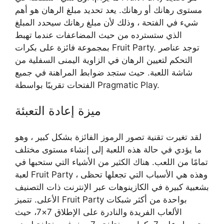
مستوى رهانك أو رهانك. يعد تحديد مبلغ الرهان هو أهم
شيء في الفتحة ، وذلك لأن مبلغ رهانك سيحدد المبلغ
الذي ستسترده من حيث المضاعفات عندما تهبط
بمجموعة فائزة على بكرات Fruit Party. توجد عناصر
التحكم لتعيين الرهان في الزاوية اليمنى السفلية من
شاشة اللعبة. حيث ستجد ضوابط المراهنة في جميع
الفتحات تقريبًا بواسطة Pragmatic Play.
ميزة إعادة التعبئة
لقد تغيرت تقنية تصور الرموز الفائزة بشكل كبير ، وهو
ما يؤدي في حالة هذه اللعبة إلى إنشاء مستوى مختلف
تمامًا من اللعب. هناك الكثير من الأشياء التي ستحبها في
لعبة Fruit Party ، وهذه هي الأسباب التي تجعلها تحظى
بشعبية كبيرة في الكازينوهات عبر الإنترنت ذات التصنيف
الأعلى. تتميز Fruit Party بواحدة من أكثر شبكات
الألعاب الفريدة والنادرة على الإطلاق 7×7، حيث