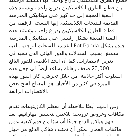
من قطاع الطرق الكلاسيكيين بذراع واحد ، وتستند هذه
اللعبة المعينة إلى حد كبير على ميكانيكي المدرسة
القديمة للفتحات الكلاسيكية. إنها النسخة الرقمية من
قطاع الطرق الكلاسيكيين بذراع واحد ، وتستند هذه
اللعبة المعينة بشكل رئيسي على ميكانيكي المدرسة
القديمة للفتحات الرجعية. لعبة Fat Panda جيدة بشكل
مدهش بسبب المعدلات والدور الهائل الذي تلعبه في
تعزيز الانتصارات. كما أن الحد الأقصى للفوز البالغ
20,000 ضعف رهانك يساعد أيضاً في جعل هذه
السلوت أكثر جاذبية. من خلال تجربتي، كان الفوز بهذه
الميزة في كثير من الأحيان هو المفتاح لفتح بعض
الانتصارات الرائعة.
ومن المهم أيضًا ملاحظة أن معظم الكازينوهات تقدم
مكافآت وعروض ترويجية للاعبين لتحسين مهاراتهم. يعد
فهم هياكل الدفع جزءًا أساسيًا من فهم كيفية عمل
ماكينات القمار. يمكن أن تختلف هياكل الدفع من جهاز