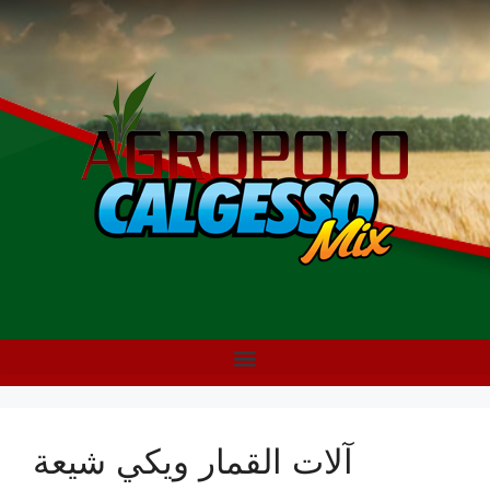
آلات القمار ويكي شيعة