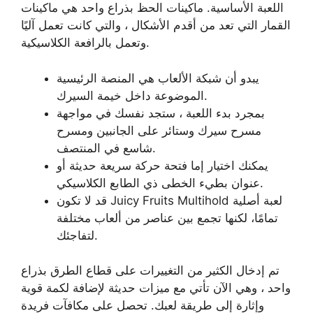
اللعبة الأساسية. ماكينات الحظ بذراع واحد هي ماكينات
القمار التي تعد من أقدم الأشكال ، والتي كانت تعمل آليًا
وتعمل بالرافعة الكلاسيكية.
يبدو أن شبكة الألعاب هي المنصة الرئيسية
الموضوعة داخل خيمة السيرك.
بمجرد بدء اللعبة ، ستجد نفسك في مواجهة
مسرح سيرك وستائر على الجانبين ومسرح
شاسع في المنتصف.
يمكنك اختيار إما فتحة حركة سريعة حديثة أو
عنوان بطيء الخطى ذي الطابع الكلاسيكي.
قد لا تكون Juicy Fruits Multihold لعبة أصلية
تمامًا، لكنها تجمع بين عناصر من ألعاب مختلفة
لتفاجئك.
تم إدخال الكثير من التغييرات على قطاع الطرق بذراع
واحد ، وهي الآن تأتي مع ميزات حديثة لإضافة لكمة قوية
وإثارة إلى طريقة لعبك. تحصل على مكافآت فريدة