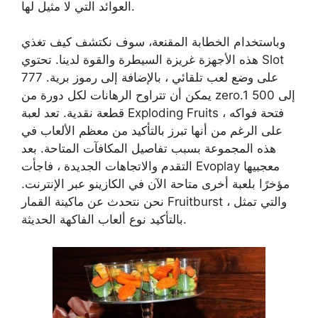
العوائد التي لا مثيل لها.
وباستخدام الخطابة المقنعة، سوف نكتشف كيف تغذي
هذه الأجهزة غريزة السيطرة والقوة لدينا. تحتوي Slot
777 على وضع لعب تلقائي ، بالإضافة إلى رموز برية.
يمكن أن تتراوح الرهانات لكل دورة من zero.1 إلى 500
قطعة نقدية. تعد لعبة Exploding Fruits فتحة فواكه ،
على الرغم من أنها تبرز بالتأكيد من معظم الألعاب في
هذه المجموعة بسبب تفاصيل المكافآت المتاحة. بعد
التقدم والاتجاهات الجديدة ، فاجأت Evoplay معجبيها
مؤخرًا بلعبة أخرى متاحة الآن في الكازينو عبر الإنترنت.
نحن نتحدث عن ماكينة القمار Fruitburst ، والتي تمثل
بالتأكيد نوع ألعاب الفاكهة الحديثة.