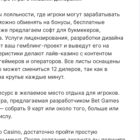
ы лояльности, где игроки могут зарабатывать
 можно обменять на бонусы, бесплатные
кже предлагаем софт для букмекеров,
а. Услуги лицензирования, разработки дизайна
т ваш гемблинг-проект и выведут его на
еристики делают лайв-казино с контентом
геймеров и операторов. Все листы оснащены
 может смениться 12 дилеров, так как в
на крупье каждые минут.
есурс в желаемое место отдыха для игроков.
гра, предлагаемая разработчиком Bet Games
 собрать 9 карт или около того, больше или
ислу.
o Casino, достаточно пройти простую
ру минут. После создания аккаунта вы получите