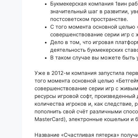
Букмекерская компания 1вин рабо
значительный шаг в развитии, у
постсоветском пространстве.
С того момента основной целью 
совершенствование серии игр с
Дело в том, что игровая платфор
деятельность букмекерских став
В таком случае вы можете быть у
Уже в 2012-м компания запустила перв
того момента основной целью «Бетгейм
совершенствование серии игр с живыми
ресурсы игровой софт, произведенный
количества игроков и, как следствие, 
пополнить свой счёт различными спосо
MasterCard), электронные кошельки и 
Название «Счастливая пятерка» получи