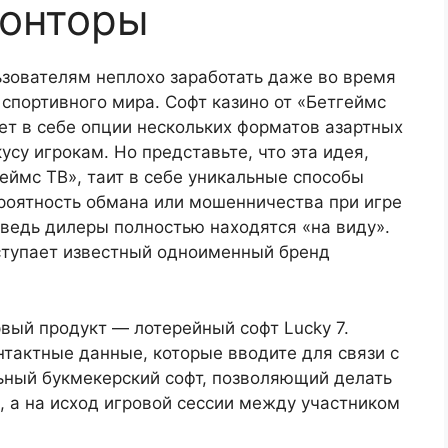
Конторы
ьзователям неплохо заработать даже во время
портивного мира. Софт казино от «Бетгеймс
яет в себе опции нескольких форматов азартных
усу игрокам. Но представьте, что эта идея,
ймс ТВ», таит в себе уникальные способы
ероятность обмана или мошенничества при игре
 ведь дилеры полностью находятся «на виду».
ступает известный одноименный бренд
рвый продукт — лотерейный софт Lucky 7.
тактные данные, которые вводите для связи с
ный букмекерский софт, позволяющий делать
, а на исход игровой сессии между участником