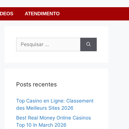
ÍDEOS
ATENDIMENTO
Posts recentes
Top Casino en Ligne: Classement
des Meilleurs Sites 2026
Best Real Money Online Casinos
Top 10 In March 2026