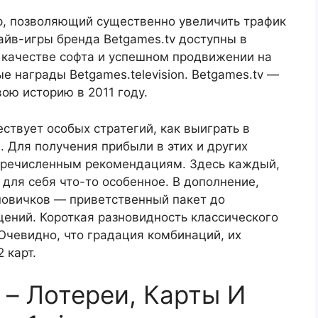
ор, позволяющий существенно увеличить трафик
айв-игры бренда Betgames.tv доступны в
О качестве софта и успешном продвижении на
 награды Betgames.television. Betgames.tv —
ою историю в 2011 году.
ествует особых стратегий, как выиграть в
. Для получения прибыли в этих и других
перечисленным рекомендациям. Здесь каждый,
 для себя что-то особенное. В дополнение,
новичков — приветственный пакет до
щений. Короткая разновидность классического
. Очевидно, что градация комбинаций, их
 карт.
n – Лотереи, Карты И