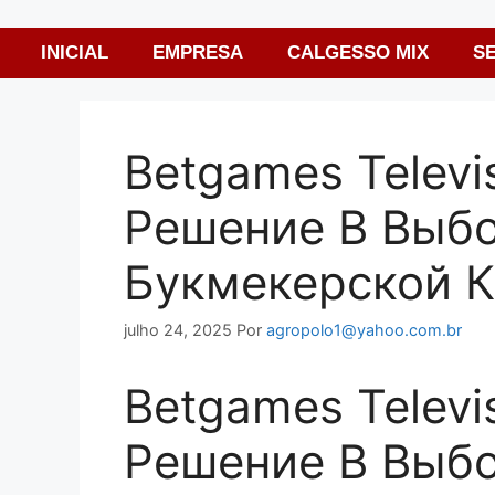
INICIAL
EMPRESA
CALGESSO MIX
S
Betgames Televi
Решение В Выб
Букмекерской 
julho 24, 2025
Por
agropolo1@yahoo.com.br
Betgames Televi
Решение В Выб