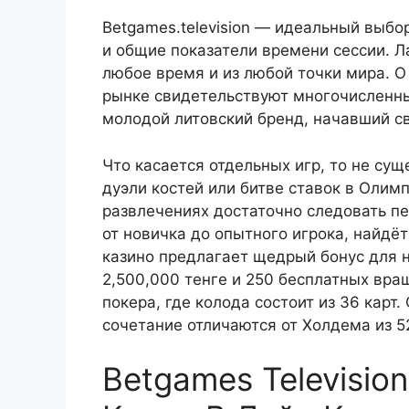
Betgames.television — идеальный выб
и общие показатели времени сессии. Л
любое время и из любой точки мира. 
рынке свидетельствуют многочисленные
молодой литовский бренд, начавший св
Что касается отдельных игр, то не сущ
дуэли костей или битве ставок в Олимп
развлечениях достаточно следовать 
от новичка до опытного игрока, найдёт
казино предлагает щедрый бонус для 
2,500,000 тенге и 250 бесплатных вра
покера, где колода состоит из 36 карт
сочетание отличаются от Холдема из 52
Betgames Televisio