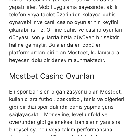
yapabilirler. Mobil uygulama sayesinde, akıllı
telefon veya tablet üzerinden kolayca bahis
oynayabilir ve canlı casino oyunlarının keyfini
çıkarabilirsiniz. Online bahis ve casino oyunları
dünyası, son yıllarda hızla büyüyen bir sektör
haline gelmiştir. Bu alanda en popüler
platformlardan biri olan Mostbet, kullanıcılara
heyecan dolu bir deneyim sunmaktadır.
Mostbet Casino Oyunları
Bir spor bahisleri organizasyonu olan Mostbet,
kullanıcılara futbol, basketbol, tenis ve diğerleri
gibi bir dizi spor dalında bahis yapma şansı
sağlayacaktır. Moneyline, level unfold ve
over/under gibi geleneksel bahislerin yanı sıra
bireysel oyuncu veya takım performansına