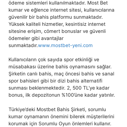
ödeme sistemleri kullanılmaktadır. Most Bet
kumar ve eğlence internet sitesi, kullanıcılarına
güvenilir bir bahis platformu sunmaktadır.
Yüksek kaliteli hizmetler, kesintisiz internet
sitesine erişim, cömert bonuslar ve güvenli
ödemeler gibi avantajlar
sunmaktadır.
www.mostbet-yeni.com
Kullanıcıların çok sayıda spor etkinliği ve
müsabakası üzerine bahis oynamasını sağlar.
Şirketin canlı bahis, maç öncesi bahis ve sanal
spor bahisleri gibi bir dizi bahis alternatifi
sunması beklenmektedir. 2, 500 TL’ye kadar
bonus, ilk depozitonun %100’üne kadar yatırılır.
Türkiye’deki Mostbet Bahis Şirketi, sorumlu
kumar oynamanın önemini bilerek müşterilerini
korumak için Sorumlu Oyun önlemleri kullanır.