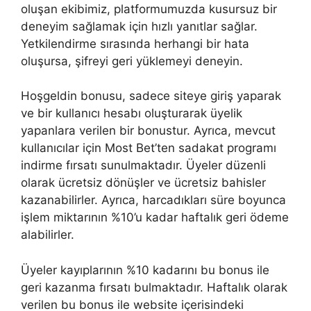
oluşan ekibimiz, platformumuzda kusursuz bir
deneyim sağlamak için hızlı yanıtlar sağlar.
Yetkilendirme sırasında herhangi bir hata
oluşursa, şifreyi geri yüklemeyi deneyin.
Hoşgeldin bonusu, sadece siteye giriş yaparak
ve bir kullanıcı hesabı oluşturarak üyelik
yapanlara verilen bir bonustur. Ayrıca, mevcut
kullanıcılar için Most Bet’ten sadakat programı
indirme fırsatı sunulmaktadır. Üyeler düzenli
olarak ücretsiz dönüşler ve ücretsiz bahisler
kazanabilirler. Ayrıca, harcadıkları süre boyunca
işlem miktarının %10’u kadar haftalık geri ödeme
alabilirler.
Üyeler kayıplarının %10 kadarını bu bonus ile
geri kazanma fırsatı bulmaktadır. Haftalık olarak
verilen bu bonus ile website içerisindeki