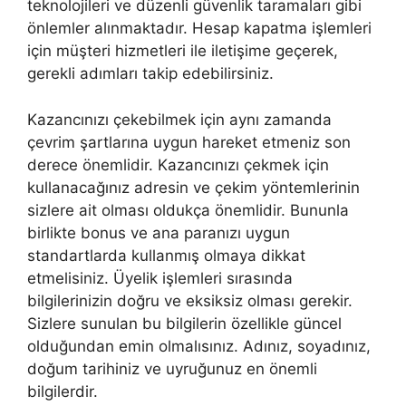
teknolojileri ve düzenli güvenlik taramaları gibi
önlemler alınmaktadır. Hesap kapatma işlemleri
için müşteri hizmetleri ile iletişime geçerek,
gerekli adımları takip edebilirsiniz.
Kazancınızı çekebilmek için aynı zamanda
çevrim şartlarına uygun hareket etmeniz son
derece önemlidir. Kazancınızı çekmek için
kullanacağınız adresin ve çekim yöntemlerinin
sizlere ait olması oldukça önemlidir. Bununla
birlikte bonus ve ana paranızı uygun
standartlarda kullanmış olmaya dikkat
etmelisiniz. Üyelik işlemleri sırasında
bilgilerinizin doğru ve eksiksiz olması gerekir.
Sizlere sunulan bu bilgilerin özellikle güncel
olduğundan emin olmalısınız. Adınız, soyadınız,
doğum tarihiniz ve uyruğunuz en önemli
bilgilerdir.