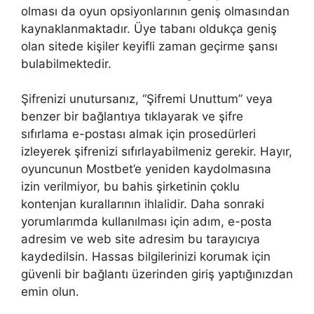
olması da oyun opsiyonlarının geniş olmasından
kaynaklanmaktadır. Üye tabanı oldukça geniş
olan sitede kişiler keyifli zaman geçirme şansı
bulabilmektedir.
Şifrenizi unutursanız, “Şifremi Unuttum” veya
benzer bir bağlantıya tıklayarak ve şifre
sıfırlama e-postası almak için prosedürleri
izleyerek şifrenizi sıfırlayabilmeniz gerekir. Hayır,
oyuncunun Mostbet’e yeniden kaydolmasına
izin verilmiyor, bu bahis şirketinin çoklu
kontenjan kurallarının ihlalidir. Daha sonraki
yorumlarımda kullanılması için adım, e-posta
adresim ve web site adresim bu tarayıcıya
kaydedilsin. Hassas bilgilerinizi korumak için
güvenli bir bağlantı üzerinden giriş yaptığınızdan
emin olun.