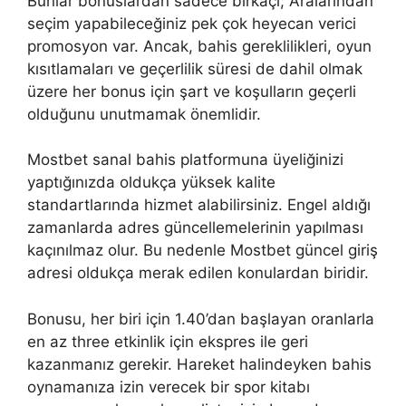
Bunlar bonuslardan sadece birkaçı; Aralarından
seçim yapabileceğiniz pek çok heyecan verici
promosyon var. Ancak, bahis gereklilikleri, oyun
kısıtlamaları ve geçerlilik süresi de dahil olmak
üzere her bonus için şart ve koşulların geçerli
olduğunu unutmamak önemlidir.
Mostbet sanal bahis platformuna üyeliğinizi
yaptığınızda oldukça yüksek kalite
standartlarında hizmet alabilirsiniz. Engel aldığı
zamanlarda adres güncellemelerinin yapılması
kaçınılmaz olur. Bu nedenle Mostbet güncel giriş
adresi oldukça merak edilen konulardan biridir.
Bonusu, her biri için 1.40’dan başlayan oranlarla
en az three etkinlik için ekspres ile geri
kazanmanız gerekir. Hareket halindeyken bahis
oynamanıza izin verecek bir spor kitabı