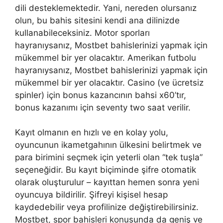
dili desteklemektedir. Yani, nereden olursanız
olun, bu bahis sitesini kendi ana dilinizde
kullanabileceksiniz. Motor sporları
hayranıysanız, Mostbet bahislerinizi yapmak için
mükemmel bir yer olacaktır. Amerikan futbolu
hayranıysanız, Mostbet bahislerinizi yapmak için
mükemmel bir yer olacaktır. Casino (ve ücretsiz
spinler) için bonus kazancının bahsi x60’tır,
bonus kazanımı için seventy two saat verilir.
Kayıt olmanın en hızlı ve en kolay yolu,
oyuncunun ikametgahının ülkesini belirtmek ve
para birimini seçmek için yeterli olan “tek tuşla”
seçeneğidir. Bu kayıt biçiminde şifre otomatik
olarak oluşturulur – kayıttan hemen sonra yeni
oyuncuya bildirilir. Şifreyi kişisel hesap
kaydedebilir veya profilinize değiştirebilirsiniz.
Mostbet, spor bahisleri konusunda da geniş ve