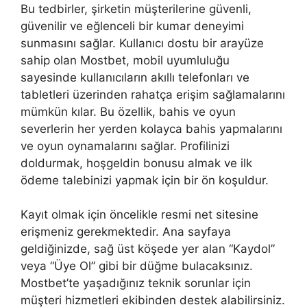
Bu tedbirler, şirketin müşterilerine güvenli,
güvenilir ve eğlenceli bir kumar deneyimi
sunmasını sağlar. Kullanıcı dostu bir arayüze
sahip olan Mostbet, mobil uyumluluğu
sayesinde kullanıcıların akıllı telefonları ve
tabletleri üzerinden rahatça erişim sağlamalarını
mümkün kılar. Bu özellik, bahis ve oyun
severlerin her yerden kolayca bahis yapmalarını
ve oyun oynamalarını sağlar. Profilinizi
doldurmak, hoşgeldin bonusu almak ve ilk
ödeme talebinizi yapmak için bir ön koşuldur.
Kayıt olmak için öncelikle resmi net sitesine
erişmeniz gerekmektedir. Ana sayfaya
geldiğinizde, sağ üst köşede yer alan “Kaydol”
veya “Üye Ol” gibi bir düğme bulacaksınız.
Mostbet’te yaşadığınız teknik sorunlar için
müşteri hizmetleri ekibinden destek alabilirsiniz.