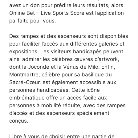
avez un don pour prédire leurs résultats, alors
Online Bet – Live Sports Score est l’application
parfaite pour vous.
Des rampes et des ascenseurs sont disponibles
pour faciliter l’accès aux différentes galeries et
expositions. Les visiteurs handicapés peuvent
ainsi admirer les célèbres œuvres d’artwork,
dont la Joconde et la Vénus de Milo. Enfin,
Montmartre, célèbre pour sa basilique du
Sacré-Cœur, est également accessible aux
personnes handicapées. Cette icône
emblématique offre un accès facile aux
personnes à mobilité réduite, avec des rampes
d’accès et des ascenseurs spécialement
conçus.
Libre à vous de choisir entre une partie de