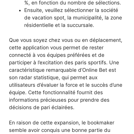
%, en fonction du nombre de sélections.
Ensuite, veuillez sélectionner la société
de vacation spot, la municipalité, la zone
résidentielle et la succursale.
Que vous soyez chez vous ou en déplacement,
cette application vous permet de rester
connecté à vos équipes préférées et de
participer à l’excitation des paris sportifs. Une
caractéristique remarquable d’Online Bet est
son radar statistique, qui permet aux
utilisateurs d’évaluer la force et le succès d’une
équipe. Cette fonctionnalité fournit des
informations précieuses pour prendre des
décisions de pari éclairées.
En raison de cette expansion, le bookmaker
semble avoir conquis une bonne partie du