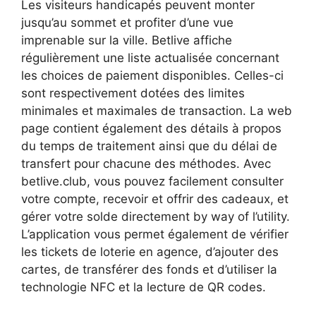
Les visiteurs handicapés peuvent monter
jusqu’au sommet et profiter d’une vue
imprenable sur la ville. Betlive affiche
régulièrement une liste actualisée concernant
les choices de paiement disponibles. Celles-ci
sont respectivement dotées des limites
minimales et maximales de transaction. La web
page contient également des détails à propos
du temps de traitement ainsi que du délai de
transfert pour chacune des méthodes. Avec
betlive.club, vous pouvez facilement consulter
votre compte, recevoir et offrir des cadeaux, et
gérer votre solde directement by way of l’utility.
L’application vous permet également de vérifier
les tickets de loterie en agence, d’ajouter des
cartes, de transférer des fonds et d’utiliser la
technologie NFC et la lecture de QR codes.