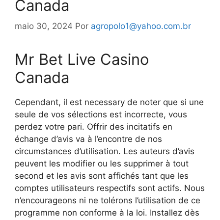
Canada
maio 30, 2024
Por
agropolo1@yahoo.com.br
Mr Bet Live Casino
Canada
Cependant, il est necessary de noter que si une
seule de vos sélections est incorrecte, vous
perdez votre pari. Offrir des incitatifs en
échange d’avis va à l’encontre de nos
circumstances d’utilisation. Les auteurs d’avis
peuvent les modifier ou les supprimer à tout
second et les avis sont affichés tant que les
comptes utilisateurs respectifs sont actifs. Nous
n’encourageons ni ne tolérons l’utilisation de ce
programme non conforme à la loi. Installez dès