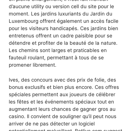
d’aucune utility ou version cell du site pour le
moment. Les jardins luxuriants du Jardin du
Luxembourg offrent également un accès facile
pour les visiteurs handicapés. Ces jardins bien
entretenus offrent un cadre paisible pour se
détendre et profiter de la beauté de la nature.
Les chemins sont larges et praticables en
fauteuil roulant, permettant à tous de se
promener librement.
Ives, des concours avec des prix de folie, des
bonus exclusifs et bien plus encore. Ces offres
spéciales permettent aux joueurs de célébrer
les fêtes et les événements spéciaux tout en
augmentant leurs chances de gagner gros au
casino. Il convient de souligner qu’il peut nous
arriver de ne pas détecter un logiciel
potentiellement malveillant. Betlive.com suggest