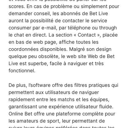
scores. En cas de problème ou simplement pour
demander conseil, les abonnés de Bet Live
auront la possibilité de contacter le service
consumer par e-mail, par téléphone ou through
le chat en direct. La section « Contact », placée
en bas de web page, affiche toutes les
coordonnées disponibles. Malgré son design
quelque peu obsolète, le web site Web de Bet
Live est superbe, facile à naviguer et très
fonctionnel.
De plus, l’software offre des filtres pratiques qui
permettent aux utilisateurs de naviguer
rapidement entre les matchs et les équipes,
garantissant une expérience utilisateur fluide.
Online Bet offre une plateforme complète pour
les amateurs de sport, leur permettant de
suivre leurs équipes préférées dans toutes les