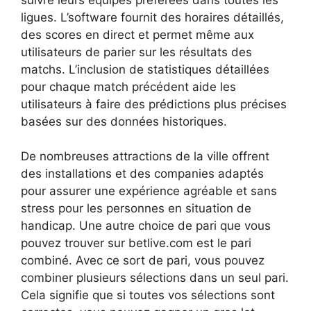
ligues. L’software fournit des horaires détaillés,
des scores en direct et permet même aux
utilisateurs de parier sur les résultats des
matchs. L’inclusion de statistiques détaillées
pour chaque match précédent aide les
utilisateurs à faire des prédictions plus précises
basées sur des données historiques.
De nombreuses attractions de la ville offrent
des installations et des companies adaptés
pour assurer une expérience agréable et sans
stress pour les personnes en situation de
handicap. Une autre choice de pari que vous
pouvez trouver sur betlive.com est le pari
combiné. Avec ce sort de pari, vous pouvez
combiner plusieurs sélections dans un seul pari.
Cela signifie que si toutes vos sélections sont