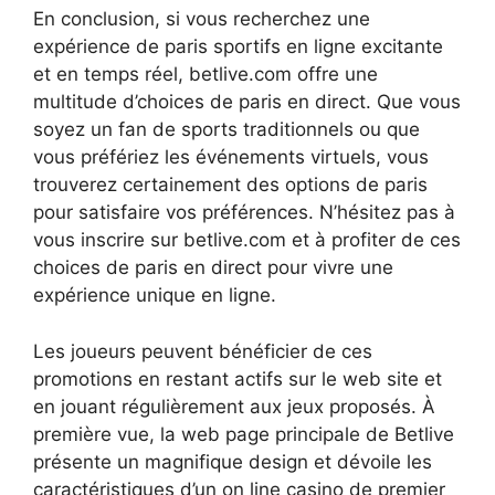
En conclusion, si vous recherchez une
expérience de paris sportifs en ligne excitante
et en temps réel, betlive.com offre une
multitude d’choices de paris en direct. Que vous
soyez un fan de sports traditionnels ou que
vous préfériez les événements virtuels, vous
trouverez certainement des options de paris
pour satisfaire vos préférences. N’hésitez pas à
vous inscrire sur betlive.com et à profiter de ces
choices de paris en direct pour vivre une
expérience unique en ligne.
Les joueurs peuvent bénéficier de ces
promotions en restant actifs sur le web site et
en jouant régulièrement aux jeux proposés. À
première vue, la web page principale de Betlive
présente un magnifique design et dévoile les
caractéristiques d’un on line casino de premier