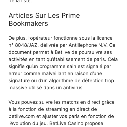
de la liste.
Articles Sur Les Prime
Bookmakers
De plus, l’opérateur fonctionne sous la licence
n° 8048/JAZ, délivrée par Antillephone N.V. Ce
document permet à Betlive de poursuivre ses
activités en tant qu’établissement de paris. Cela
signifie qu’un programme sain est signalé par
erreur comme malveillant en raison d’une
signature ou d’un algorithme de détection trop
massive utilisé dans un antivirus.
Vous pouvez suivre les matchs en direct grâce
à la fonction de streaming en direct de
betlive.com et ajuster vos paris en fonction de
l’évolution du jeu. BetLive Casino propose