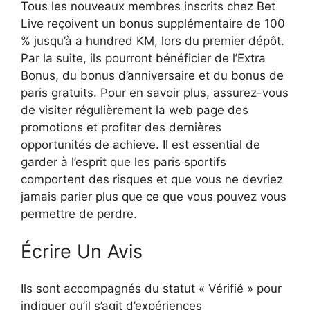
Tous les nouveaux membres inscrits chez Bet
Live reçoivent un bonus supplémentaire de 100
% jusqu’à a hundred KM, lors du premier dépôt.
Par la suite, ils pourront bénéficier de l’Extra
Bonus, du bonus d’anniversaire et du bonus de
paris gratuits. Pour en savoir plus, assurez-vous
de visiter régulièrement la web page des
promotions et profiter des dernières
opportunités de achieve. Il est essential de
garder à l’esprit que les paris sportifs
comportent des risques et que vous ne devriez
jamais parier plus que ce que vous pouvez vous
permettre de perdre.
Écrire Un Avis
Ils sont accompagnés du statut « Vérifié » pour
indiquer qu’il s’agit d’expériences