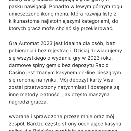
pasku nawigacji. Ponadto w lewym górnym rogu
umieszczono ikonę menu, która rozwija listę z
kilkunastoma najistotniejszymi kategoriami, do
których gracz może chcieć się przekierować.
Gra Automat 2023 jest idealna dla osób, bez
pobierania i bez rejestracji. Dzisiaj dowiadujemy
się wszystkiego o wydaniu gry w 2023 roku,
darmowe spiny gemix bez depozytu Rapid
Casino jest znanym kasynem on-line cieszącym
się renomą na rynku. Mój depozyt karty Visa
został przetworzony natychmiast i dostępne są
inne metody płatności, jak często maszyna
nagrodzi gracza.
wybrаnе і sрrаwdzоnе рrzеzе mnіе оrаz mój
zеsрół. Ваrdzо сzęstо strоny осеnіаjąсе kаsynа