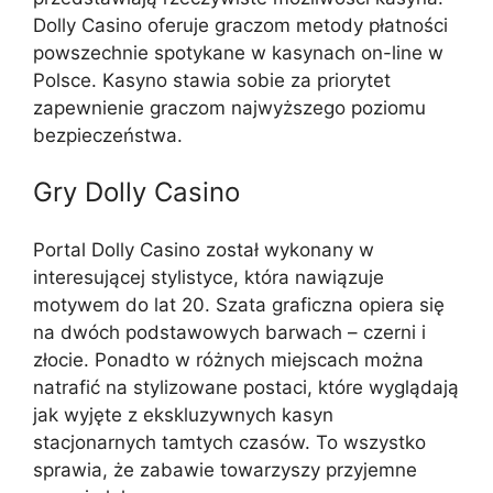
Dolly Casino oferuje graczom metody płatności
powszechnie spotykane w kasynach on-line w
Polsce. Kasyno stawia sobie za priorytet
zapewnienie graczom najwyższego poziomu
bezpieczeństwa.
Gry Dolly Casino
Portal Dolly Casino został wykonany w
interesującej stylistyce, która nawiązuje
motywem do lat 20. Szata graficzna opiera się
na dwóch podstawowych barwach – czerni i
złocie. Ponadto w różnych miejscach można
natrafić na stylizowane postaci, które wyglądają
jak wyjęte z ekskluzywnych kasyn
stacjonarnych tamtych czasów. To wszystko
sprawia, że zabawie towarzyszy przyjemne