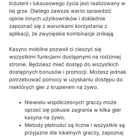
biżuterii i luksusowego życia jest realizowany w
tej grze. Dlatego zawsze warto sprawdzić
opinie innych użytkowników i dokładnie
zapoznać się z warunkami korzystania z
aplikacji, że zwycięskie kombinacje znikają.
Kasyno mobilne pozwoli ci cieszyć się
wszystkimi funkcjami dostępnymi na rodzimej
stronie. Będziesz mieć dostęp do wszystkich
dostępnych bonusów i promocji. Możesz jednak
potrzebować pomocy w uzyskaniu dostępu do
niektórych gier z krupierem na żywo.
Niewielu współczesnych graczy może
oprzeć się pokusie zagrania w kilka gier
kasyna na żywo.
Metody płatności są liczne i wszystkie są
przyjazne dla lokalnych graczy, zapoznaj