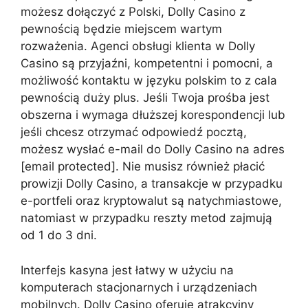
możesz dołączyć z Polski, Dolly Casino z
pewnością będzie miejscem wartym
rozważenia. Agenci obsługi klienta w Dolly
Casino są przyjaźni, kompetentni i pomocni, a
możliwość kontaktu w języku polskim to z cala
pewnością duży plus. Jeśli Twoja prośba jest
obszerna i wymaga dłuższej korespondencji lub
jeśli chcesz otrzymać odpowiedź pocztą,
możesz wysłać e-mail do Dolly Casino na adres
[email protected]. Nie musisz również płacić
prowizji Dolly Casino, a transakcje w przypadku
e-portfeli oraz kryptowalut są natychmiastowe,
natomiast w przypadku reszty metod zajmują
od 1 do 3 dni.
Interfejs kasyna jest łatwy w użyciu na
komputerach stacjonarnych i urządzeniach
mobilnych. Dolly Casino oferuje atrakcyjny