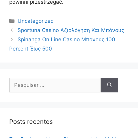
powinni przestrzegać.
Uncategorized
Sportuna Casino Αξιολόγηση Και Μπόνους
Spinanga On Line Casino Μπονους 100
Percent Έως 500
Posts recentes