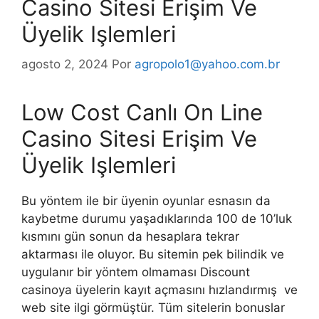
Casino Sitesi Erişim Ve
Üyelik Işlemleri
agosto 2, 2024
Por
agropolo1@yahoo.com.br
Low Cost Canlı On Line
Casino Sitesi Erişim Ve
Üyelik Işlemleri
Bu yöntem ile bir üyenin oyunlar esnasın da
kaybetme durumu yaşadıklarında 100 de 10’luk
kısmını gün sonun da hesaplara tekrar
aktarması ile oluyor. Bu sitemin pek bilindik ve
uygulanır bir yöntem olmaması Discount
casinoya üyelerin kayıt açmasını hızlandırmış ve
web site ilgi görmüştür. Tüm sitelerin bonuslar