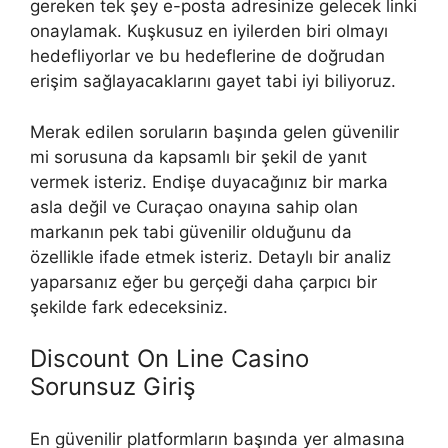
gereken tek şey e-posta adresinize gelecek linki
onaylamak. Kuşkusuz en iyilerden biri olmayı
hedefliyorlar ve bu hedeflerine de doğrudan
erişim sağlayacaklarını gayet tabi iyi biliyoruz.
Merak edilen soruların başında gelen güvenilir
mi sorusuna da kapsamlı bir şekil de yanıt
vermek isteriz. Endişe duyacağınız bir marka
asla değil ve Curaçao onayına sahip olan
markanın pek tabi güvenilir olduğunu da
özellikle ifade etmek isteriz. Detaylı bir analiz
yaparsanız eğer bu gerçeği daha çarpıcı bir
şekilde fark edeceksiniz.
Discount On Line Casino
Sorunsuz Giriş
En güvenilir platformların başında yer almasına