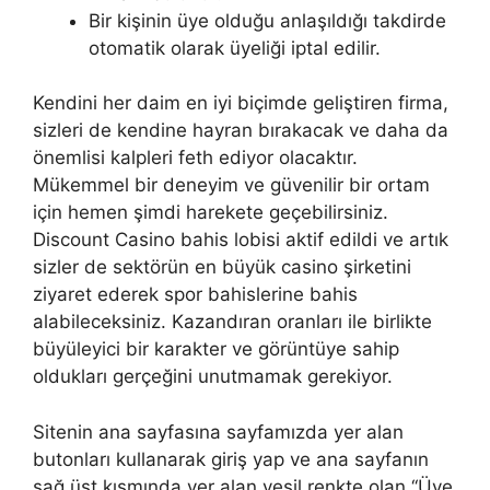
Bir kişinin üye olduğu anlaşıldığı takdirde
otomatik olarak üyeliği iptal edilir.
Kendini her daim en iyi biçimde geliştiren firma,
sizleri de kendine hayran bırakacak ve daha da
önemlisi kalpleri feth ediyor olacaktır.
Mükemmel bir deneyim ve güvenilir bir ortam
için hemen şimdi harekete geçebilirsiniz.
Discount Casino bahis lobisi aktif edildi ve artık
sizler de sektörün en büyük casino şirketini
ziyaret ederek spor bahislerine bahis
alabileceksiniz. Kazandıran oranları ile birlikte
büyüleyici bir karakter ve görüntüye sahip
oldukları gerçeğini unutmamak gerekiyor.
Sitenin ana sayfasına sayfamızda yer alan
butonları kullanarak giriş yap ve ana sayfanın
sağ üst kısmında yer alan yeşil renkte olan ‘‘Üye