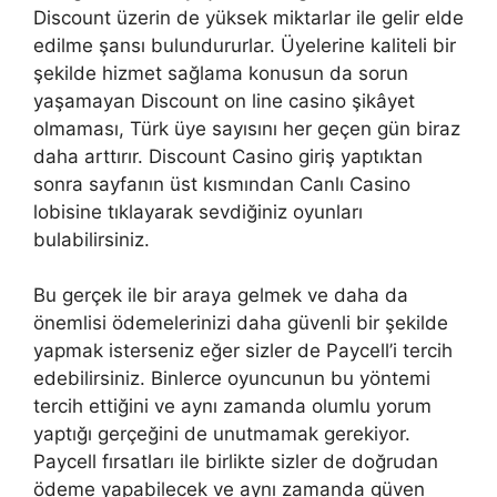
Discount üzerin de yüksek miktarlar ile gelir elde
edilme şansı bulundururlar. Üyelerine kaliteli bir
şekilde hizmet sağlama konusun da sorun
yaşamayan Discount on line casino şikâyet
olmaması, Türk üye sayısını her geçen gün biraz
daha arttırır. Discount Casino giriş yaptıktan
sonra sayfanın üst kısmından Canlı Casino
lobisine tıklayarak sevdiğiniz oyunları
bulabilirsiniz.
Bu gerçek ile bir araya gelmek ve daha da
önemlisi ödemelerinizi daha güvenli bir şekilde
yapmak isterseniz eğer sizler de Paycell’i tercih
edebilirsiniz. Binlerce oyuncunun bu yöntemi
tercih ettiğini ve aynı zamanda olumlu yorum
yaptığı gerçeğini de unutmamak gerekiyor.
Paycell fırsatları ile birlikte sizler de doğrudan
ödeme yapabilecek ve aynı zamanda güven