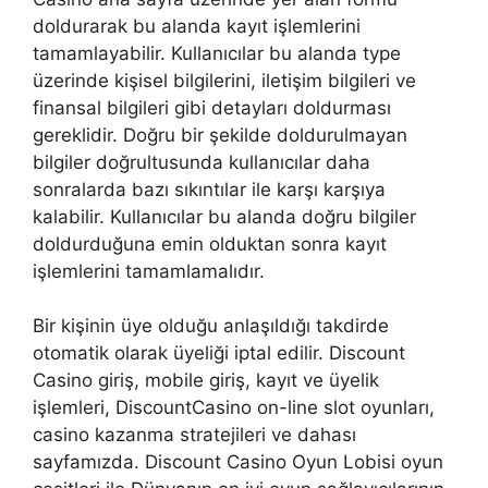
doldurarak bu alanda kayıt işlemlerini
tamamlayabilir. Kullanıcılar bu alanda type
üzerinde kişisel bilgilerini, iletişim bilgileri ve
finansal bilgileri gibi detayları doldurması
gereklidir. Doğru bir şekilde doldurulmayan
bilgiler doğrultusunda kullanıcılar daha
sonralarda bazı sıkıntılar ile karşı karşıya
kalabilir. Kullanıcılar bu alanda doğru bilgiler
doldurduğuna emin olduktan sonra kayıt
işlemlerini tamamlamalıdır.
Bir kişinin üye olduğu anlaşıldığı takdirde
otomatik olarak üyeliği iptal edilir. Discount
Casino giriş, mobile giriş, kayıt ve üyelik
işlemleri, DiscountCasino on-line slot oyunları,
casino kazanma stratejileri ve dahası
sayfamızda. Discount Casino Oyun Lobisi oyun