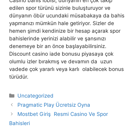
Casino bahis lobisi, dünyanın en çok takip
edilen spor türünü sizinle buluşturuyor ve
dünyanın öbür ucundaki müsabakaya da bahis
yapmanızı mümkün hale getiriyor. Sizler de
hemen şimdi kendinize bir hesap açarak spor
bahislerinde yerinizi alabilir ve şansınızı
denemeye bir an önce başlayabilirsiniz.
Discount casino iade bonusu piyasaya çok
olumlu izler bırakmış ve devamın da uzun
vadede çok yararlı veya karlı olabilecek bonus
türüdür.
Uncategorized
Pragmatic Play Ücretsiz Oyna
Mostbet Giriş ️ Resmi Casino Ve Spor
Bahisleri