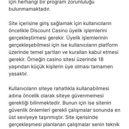
için herhangi bir program zorunluluğu
bulunmamaktadır.
Site içerisine giriş sağlamak için kullanıcıların
öncelikle Discount Casino üyelik işlemlerini
gerçekleştirmesi gerekir. Üyelik işlemlerinin
gerçekleşebilmesi için ise kullanıcıların platform
üzerinde temel şartları ve kuralları kabul etmesi
gerekir. Örneğin casino sitesi üzerinde 18
yaşından küçük kişilerin üye olması tamamen
yasaktır.
Kullanıcıların siteye rahatlıkla kullanabilmesi
adına öncelik olarak siteye güvenmemesi
gerektiği bilinmektedir. Bunun için ise sitenin
güvenlik önlemleri gerekli çalışmalar sonunda en
üst seviyeye taşınmıştır. Site içerisinde
gerçekleşmesi planlanan çalışmalar senin teknik