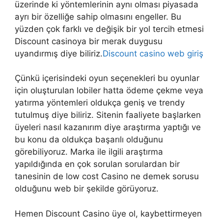
üzerinde ki yöntemlerinin aynı olması piyasada
ayrı bir özelliğe sahip olmasını engeller. Bu
yüzden çok farklı ve değişik bir yol tercih etmesi
Discount casinoya bir merak duygusu
uyandırmış diye biliriz.
Discount casino web giriş
Çünkü içerisindeki oyun seçenekleri bu oyunlar
için oluşturulan lobiler hatta ödeme çekme veya
yatırma yöntemleri oldukça geniş ve trendy
tutulmuş diye biliriz. Sitenin faaliyete başlarken
üyeleri nasıl kazanırım diye araştırma yaptığı ve
bu konu da oldukça başarılı olduğunu
görebiliyoruz. Marka ile ilgili araştırma
yapıldığında en çok sorulan sorulardan bir
tanesinin de low cost Casino ne demek sorusu
olduğunu web bir şekilde görüyoruz.
Hemen Discount Casino üye ol, kaybettirmeyen