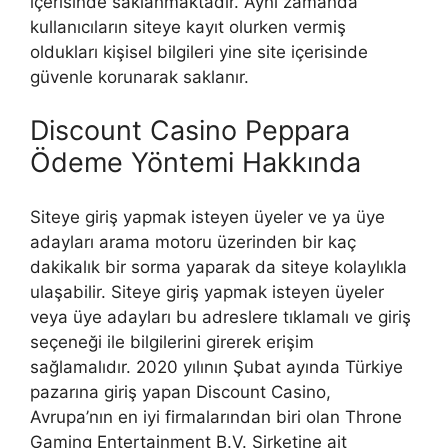
içerisinde saklanmaktadır. Aynı zamanda
kullanıcıların siteye kayıt olurken vermiş
oldukları kişisel bilgileri yine site içerisinde
güvenle korunarak saklanır.
Discount Casino Peppara
Ödeme Yöntemi Hakkında
Siteye giriş yapmak isteyen üyeler ve ya üye
adayları arama motoru üzerinden bir kaç
dakikalık bir sorma yaparak da siteye kolaylıkla
ulaşabilir. Siteye giriş yapmak isteyen üyeler
veya üye adayları bu adreslere tıklamalı ve giriş
seçeneği ile bilgilerini girerek erişim
sağlamalıdır. 2020 yılının Şubat ayında Türkiye
pazarına giriş yapan Discount Casino,
Avrupa’nın en iyi firmalarından biri olan Throne
Gaming Entertainment B.V. Şirketine ait