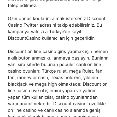
talep edilmez.
Özei bonus kodlarını almak isterseniz Discount
Casino Twitter adresini takip edebilirsiniz. Bu
kampanya yalnızca Türkiye’de kayıtlı
DiscountCasino kullanıcıları için geçerlidir.
Discount on line casino giriş yapmak için hemen
akıllı butonlarımızı kullanmaya başlayın. Bunların
yanı sıra sitede bulunan popüler canlı on line
casino oyunları; Türkçe rulet, mega Rulet, fan
tan, money or cash, Texas hold’em, yıldırım
blackjack ve mega high olmaktadır. Discount on
line casino üye ol işlemini yapan ve yatırım
yapan tüm kullanıcılar, casino oyunlarından
yararlanabilmektedir. Discount casino, özellikle
on line casino ve canlı casino alanında geniş
kapsamlı olarak hizmet sunan, zengin oyun