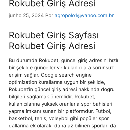
Rokubet Giriş Adresi
junho 25, 2024
Por
agropolo1@yahoo.com.br
Rokubet Giriş Sayfası
Rokubet Giriş Adresi
Bu durumda Rokubet, güncel giriş adresini hızlı
bir şekilde günceller ve kullanıcılara sorunsuz
erişim sağlar. Google search engine
optimization kurallarına uygun bir şekilde,
Rokubet’in güncel giriş adresi hakkında doğru
bilgileri sağlamak önemlidir. Rokubet,
kullanıcılarına yüksek oranlarla spor bahisleri
yapma imkanı sunan bir platformdur. Futbol,
basketbol, tenis, ​​voleybol gibi popüler spor
dallarına ek olarak, daha az bilinen sporları da