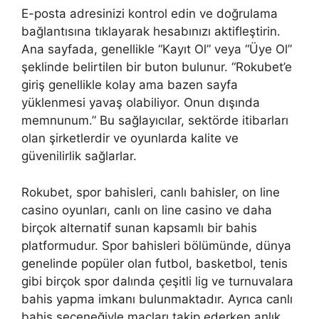
E-posta adresinizi kontrol edin ve doğrulama
bağlantısına tıklayarak hesabınızı aktifleştirin.
Ana sayfada, genellikle “Kayıt Ol” veya “Üye Ol”
şeklinde belirtilen bir buton bulunur. “Rokubet’e
giriş genellikle kolay ama bazen sayfa
yüklenmesi yavaş olabiliyor. Onun dışında
memnunum.” Bu sağlayıcılar, sektörde itibarları
olan şirketlerdir ve oyunlarda kalite ve
güvenilirlik sağlarlar.
Rokubet, spor bahisleri, canlı bahisler, on line
casino oyunları, canlı on line casino ve daha
birçok alternatif sunan kapsamlı bir bahis
platformudur. Spor bahisleri bölümünde, dünya
genelinde popüler olan futbol, basketbol, tenis
gibi birçok spor dalında çeşitli lig ve turnuvalara
bahis yapma imkanı bulunmaktadır. Ayrıca canlı
bahis seçeneğiyle maçları takip ederken anlık