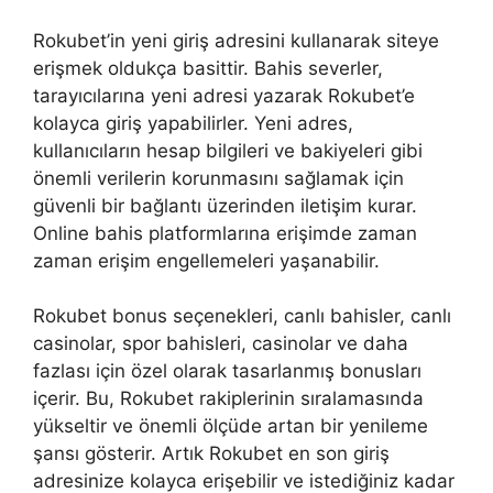
Rokubet’in yeni giriş adresini kullanarak siteye
erişmek oldukça basittir. Bahis severler,
tarayıcılarına yeni adresi yazarak Rokubet’e
kolayca giriş yapabilirler. Yeni adres,
kullanıcıların hesap bilgileri ve bakiyeleri gibi
önemli verilerin korunmasını sağlamak için
güvenli bir bağlantı üzerinden iletişim kurar.
Online bahis platformlarına erişimde zaman
zaman erişim engellemeleri yaşanabilir.
Rokubet bonus seçenekleri, canlı bahisler, canlı
casinolar, spor bahisleri, casinolar ve daha
fazlası için özel olarak tasarlanmış bonusları
içerir. Bu, Rokubet rakiplerinin sıralamasında
yükseltir ve önemli ölçüde artan bir yenileme
şansı gösterir. Artık Rokubet en son giriş
adresinize kolayca erişebilir ve istediğiniz kadar