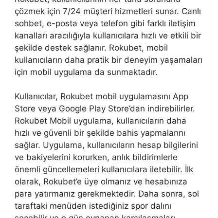
çözmek için 7/24 müşteri hizmetleri sunar. Canlı
sohbet, e-posta veya telefon gibi farklı iletişim
kanalları aracılığıyla kullanıcılara hızlı ve etkili bir
şekilde destek sağlanır. Rokubet, mobil
kullanıcıların daha pratik bir deneyim yaşamaları
için mobil uygulama da sunmaktadır.
Kullanıcılar, Rokubet mobil uygulamasını App
Store veya Google Play Store’dan indirebilirler.
Rokubet Mobil uygulama, kullanıcıların daha
hızlı ve güvenli bir şekilde bahis yapmalarını
sağlar. Uygulama, kullanıcıların hesap bilgilerini
ve bakiyelerini korurken, anlık bildirimlerle
önemli güncellemeleri kullanıcılara iletebilir. İlk
olarak, Rokubet’e üye olmanız ve hesabınıza
para yatırmanız gerekmektedir. Daha sonra, sol
taraftaki menüden istediğiniz spor dalını