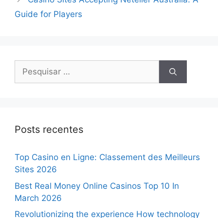
Guide for Players
Posts recentes
Top Casino en Ligne: Classement des Meilleurs
Sites 2026
Best Real Money Online Casinos Top 10 In
March 2026
Revolutionizing the experience How technology