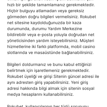
hızlı bir şekilde tamamlamanız gerekmektedir.
Hiçbir bulguyu atlamadan veya gereksiz
görmeden doğru bilgileri vermelisiniz. Rokubet
net sitesine kaydolduğunuzda bir kaza
durumunda, durumu Yardım Merkezine
bildirebilir veya e-posta yoluyla doğrudan net
yöneticisinden yardım isteyebilirsiniz. Müşteri
hizmetlerine iki farklı platformda, mobil casino
slotlarında ve masaüstünde bağlanabilirsiniz.
Bilgileri doldurmanız ve bunu kabul ettiğinizi
belirtmek için işaretlemeniz gerekmektedir.
Rokubet üyeliği ve girişi Sitenin güncel adresi ile
aynı adresten giriş yapabilirsiniz. Yeni giriş
adresi hakkında bilgi almak için sitenin sosyal
medya hesaplarını kullanabilirsiniz.
Rokubet, kullanıcılarının her türlü sorununu