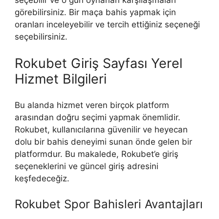
seçebilir ve o gün oynanan karşılaşmaları
görebilirsiniz. Bir maça bahis yapmak için
oranları inceleyebilir ve tercih ettiğiniz seçeneği
seçebilirsiniz.
Rokubet Giriş Sayfası Yerel
Hizmet Bilgileri
Bu alanda hizmet veren birçok platform
arasından doğru seçimi yapmak önemlidir.
Rokubet, kullanıcılarına güvenilir ve heyecan
dolu bir bahis deneyimi sunan önde gelen bir
platformdur. Bu makalede, Rokubet’e giriş
seçeneklerini ve güncel giriş adresini
keşfedeceğiz.
Rokubet Spor Bahisleri Avantajları