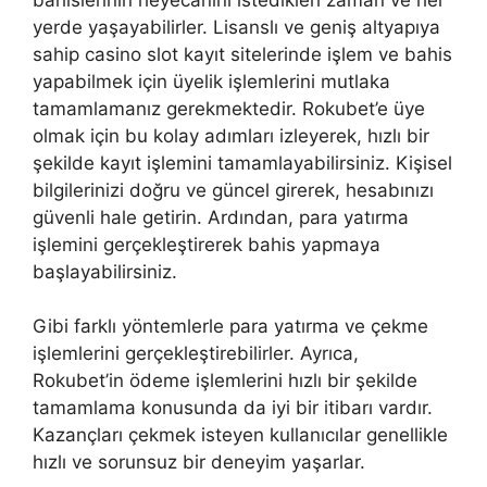
yerde yaşayabilirler. Lisanslı ve geniş altyapıya
sahip casino slot kayıt sitelerinde işlem ve bahis
yapabilmek için üyelik işlemlerini mutlaka
tamamlamanız gerekmektedir. Rokubet’e üye
olmak için bu kolay adımları izleyerek, hızlı bir
şekilde kayıt işlemini tamamlayabilirsiniz. Kişisel
bilgilerinizi doğru ve güncel girerek, hesabınızı
güvenli hale getirin. Ardından, para yatırma
işlemini gerçekleştirerek bahis yapmaya
başlayabilirsiniz.
Gibi farklı yöntemlerle para yatırma ve çekme
işlemlerini gerçekleştirebilirler. Ayrıca,
Rokubet’in ödeme işlemlerini hızlı bir şekilde
tamamlama konusunda da iyi bir itibarı vardır.
Kazançları çekmek isteyen kullanıcılar genellikle
hızlı ve sorunsuz bir deneyim yaşarlar.