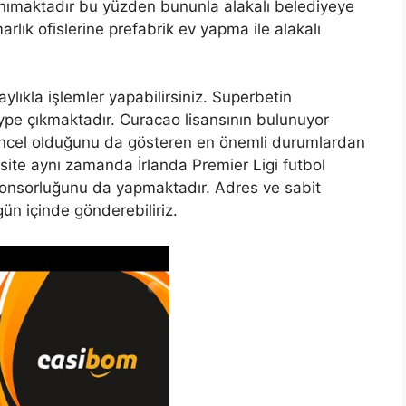
 tanımaktadır bu yüzden bununla alakalı belediyeye
lık ofislerine prefabrik ev yapma ile alakalı
ylıkla işlemler yapabilirsiniz. Superbetin
 type çıkmaktadır. Curacao lisansının bulunuyor
üncel olduğunu da gösteren en önemli durumlardan
site aynı zamanda İrlanda Premier Ligi futbol
ponsorluğunu da yapmaktadır. Adres ve sabit
gün içinde gönderebiliriz.