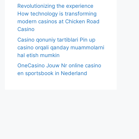
Revolutionizing the experience
How technology is transforming
modern casinos at Chicken Road
Casino
Casino qonuniy tartiblari Pin up
casino orqali qanday muammolarni
hal etish mumkin
OneCasino Jouw Nr online casino
en sportsbook in Nederland