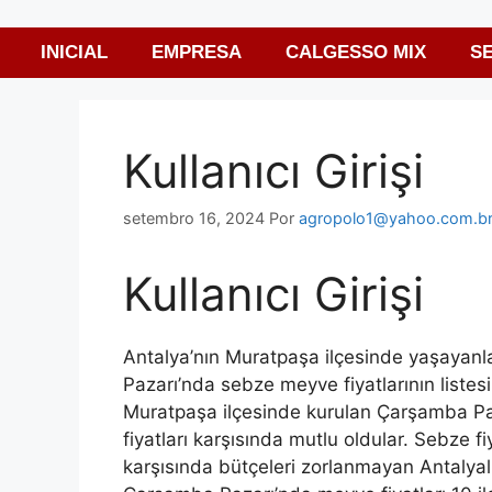
INICIAL
EMPRESA
CALGESSO MIX
S
Kullanıcı Girişi
setembro 16, 2024
Por
agropolo1@yahoo.com.b
Kullanıcı Girişi
Antalya’nın Muratpaşa ilçesinde yaşayan
Pazarı’nda sebze meyve fiyatlarının listes
Muratpaşa ilçesinde kurulan Çarşamba Pa
fiyatları karşısında mutlu oldular. Sebze 
karşısında bütçeleri zorlanmayan Antalyalıla