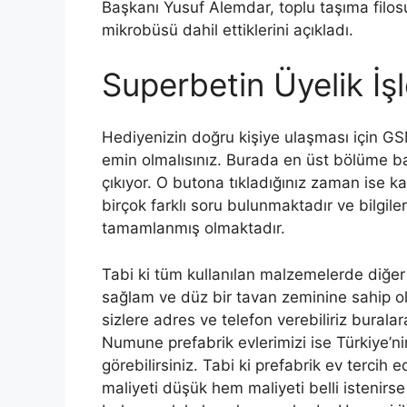
Başkanı Yusuf Alemdar, toplu taşıma filosu
mikrobüsü dahil ettiklerini açıkladı.
Superbetin Üyelik İş
Hediyenizin doğru kişiye ulaşması için 
emin olmalısınız. Burada en üst bölüme b
çıkıyor. O butona tıkladığınız zaman ise ka
birçok farklı soru bulunmaktadır ve bilgile
tamamlanmış olmaktadır.
Tabi ki tüm kullanılan malzemelerde diğer 
sağlam ve düz bir tavan zeminine sahip ol
sizlere adres ve telefon verebiliriz buralar
Numune prefabrik evlerimizi ise Türkiye’n
görebilirsiniz. Tabi ki prefabrik ev tercih
maliyeti düşük hem maliyeti belli istenir