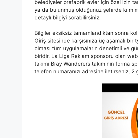
belediyeler prefabrik evler için özel izin
ya da bulunmuş olduğunuz şehirde ki mimar
detaylı bilgiyi sorabilirsiniz.
Bilgiler eksiksiz tamamlandıktan sonra kola
Giriş sitesinde karşısınıza üç aşamalı bir
olması tüm uygulamaların denetimli ve g
biridir. La Liga Reklam sponsoru olan web
takımı Bray Wanderers takımının forma s
telefon numaranızı adresine iletirseniz, 2 