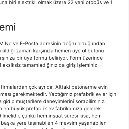
na biri elektrikli olmak üzere 22 yeni otobüs ve 1
lemi
GSM No ve E-Posta adresinin doğru olduğundan
akıldığı zaman karşınıza hemen üye ol butonu
rşınıza bir üye formu beliriyor. Form üzerinde
ri eksiksiz tamamladığınız da giriş işleminiz
firmalardan çok ayrıdır. Alttaki betonarme evin
ması gerekmektedir. Yaptığımız prefabrik evler için
a gidip müşterilere deneyimlerini sorabilirsiniz.
in en büyük prefabrik ev fabrikamıza gelerek
 edilmelidir, çünkü hem inşaat süresi kısa, hem
se başka yere taşınabilen 4 mevsim yaşanabilen